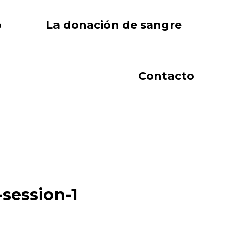
o
La donación de sangre
Contacto
session-1