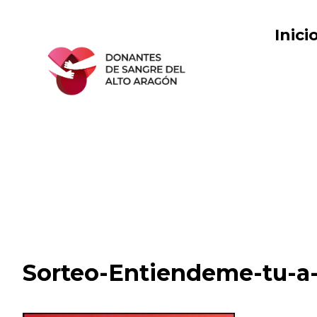
Saltar
al
Inici
contenido
Sorteo-Entiendeme-tu-a