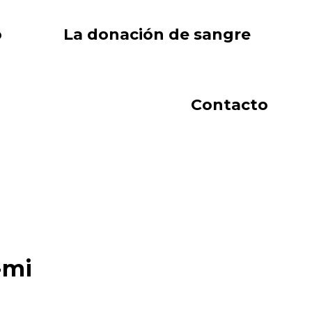
o
La donación de sangre
Contacto
-mi