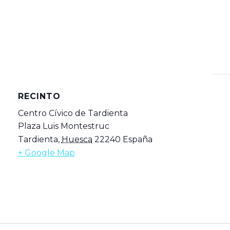
RECINTO
Centro Cívico de Tardienta
Plaza Luis Montestruc
Tardienta
,
Huesca
22240
España
+ Google Map