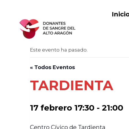
Saltar
al
Inici
contenido
Este evento ha pasado.
« Todos Eventos
TARDIENTA
17 febrero 17:30
-
21:00
Centro Cívico de Tardienta