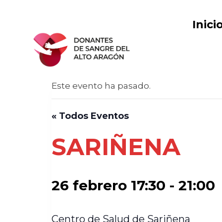
Saltar
al
Inici
contenido
Este evento ha pasado.
« Todos Eventos
SARIÑENA
26 febrero 17:30
-
21:00
Centro de Salud de Sariñena