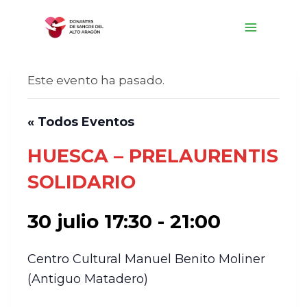
Saltar
al
contenido
Este evento ha pasado.
« Todos Eventos
HUESCA – PRELAURENTIS
SOLIDARIO
30 julio 17:30
-
21:00
Centro Cultural Manuel Benito Moliner
(Antiguo Matadero)