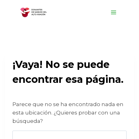
Saltar
al
contenido
¡Vaya! No se puede
encontrar esa página.
Parece que no se ha encontrado nada en
esta ubicación. ¿Quieres probar con una
búsqueda?
Buscar: