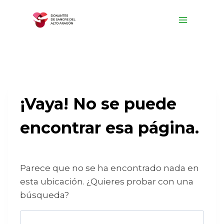
Saltar
al
contenido
¡Vaya! No se puede
encontrar esa página.
Parece que no se ha encontrado nada en
esta ubicación. ¿Quieres probar con una
búsqueda?
Buscar: