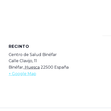
RECINTO
Centro de Salud Binéfar
Calle Clavijo, 11
Binéfar
,
Huesca
22500
España
+ Google Map