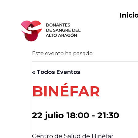
Saltar
al
Inici
contenido
Este evento ha pasado.
« Todos Eventos
BINÉFAR
22 julio 18:00
-
21:30
Centro de Salud de Binéfar