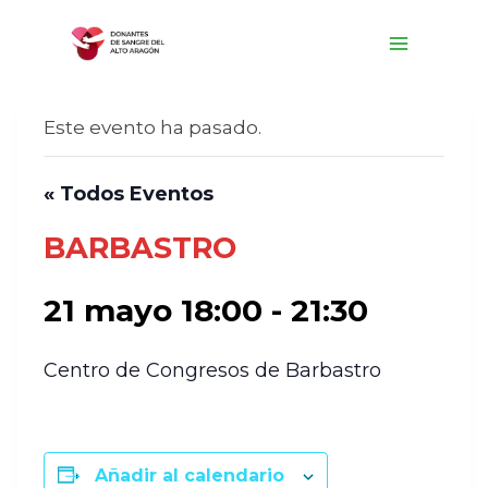
Saltar
al
contenido
Este evento ha pasado.
« Todos Eventos
BARBASTRO
21 mayo 18:00
-
21:30
Centro de Congresos de Barbastro
Añadir al calendario