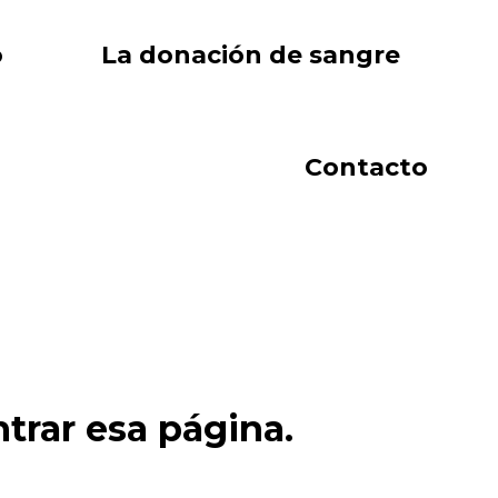
o
La donación de sangre
Contacto
trar esa página.